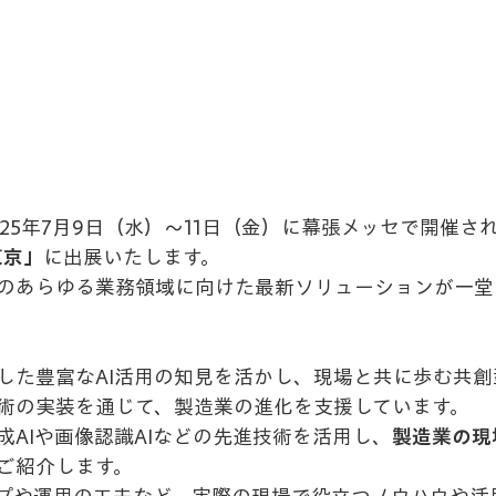
、2025年7月9日（水）〜11日（金）に幕張メッセで開催さ
東京」
に出展いたします。
のあらゆる業務領域に向けた最新ソリューションが一堂
。
根ざした豊富なAI活用の知見を活かし、現場と共に歩む共
術の実装を通じて、製造業の進化を支援しています。
成AIや画像認識AIなどの先進技術を活用し、
製造業の現
ご紹介します。 