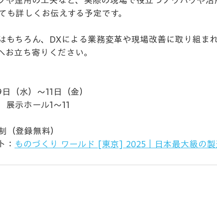
プや運用の工夫など、実際の現場で役立つノウハウや活
ても詳しくお伝えする予定です。
方はもちろん、DXによる業務変革や現場改善に取り組ま
ースへお立ち寄りください。
月9日（水）〜11日（金）
展示ホール1～11
制（登録無料）
ト：
ものづくり ワールド [東京] 2025｜日本最大級の