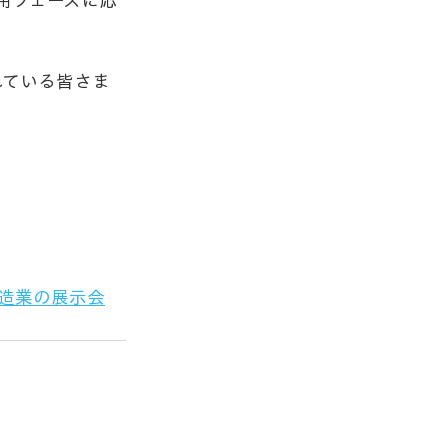
用フェーズに応
れている皆さま
製造業の展示会