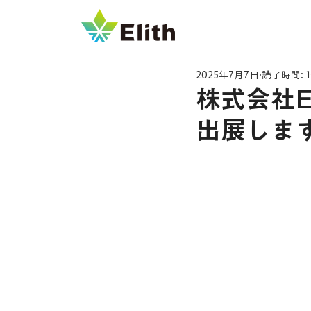
2025年7月7日
読了時間: 
株式会社E
出展しま