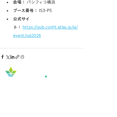
会場：
 パシフィコ横浜
ブース番号：
 IS3-P5
公式サイ
ト：
https://pub.confit.atlas.jp/ja/
event/ssii2026
Top
COMPANY
​企業概要
会社概要