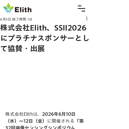
6月5日
読了時間: 1分
株式会社Elith、SSII2026
にプラチナスポンサーとし
て協賛・出展
株式会社Elithは、
2026年6月10日
（水）～12日（金）
に開催される
「第
32回画像センシングシンポジウム