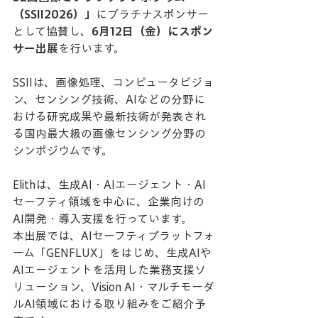
（SSII2026）」
にプラチナスポンサー
として協賛し、
6月12日（金）にスポン
サー出展
を行います。
SSIIは、画像処理、コンピュータビジョ
ン、センシング技術、AIなどの分野に
おける研究成果や最新技術が発表され
る国内最大級の画像センシング分野の
シンポジウムです。
Elithは、生成AI・AIエージェント・AI
セーフティ領域を中心に、企業向けの
AI開発・導入支援を行っています。
本出展では、AIセーフティプラットフォ
ーム「GENFLUX」をはじめ、生成AIや
AIエージェントを活用した業務支援ソ
リューション、Vision AI・マルチモーダ
ルAI領域における取り組みをご紹介予