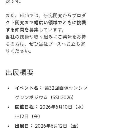
定です。
また、Elithでは、研究開発からプロダ
クト開発まで
幅広い領域でともに挑戦
する仲間を募集
しています。
当社の技術や取り組みにご興味をお持
ちの方は、ぜひ当社ブースへお立ち寄
りください。
出展概要
イベント名：
 第32回画像センシン
グシンポジウム（SSII2026）
開催日程：
 2026年6月10日（水）
～12日（金）
出展日：
 2026年6月12日（金）