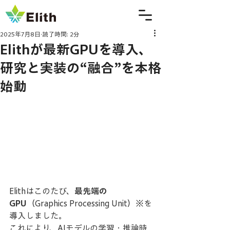
2025年7月8日
読了時間: 2分
Elithが最新GPUを導入、
研究と実装の“融合”を本格
始動
Elithはこのたび、
最先端の
GPU
（Graphics Processing Unit）※を
導入しました。 
これにより、AIモデルの学習・推論時