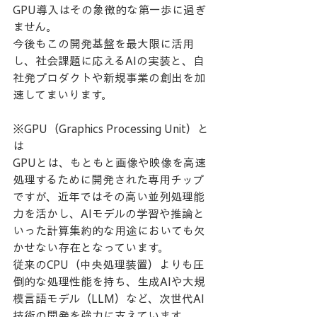
GPU導入はその象徴的な第一歩に過ぎ
ません。
今後もこの開発基盤を最大限に活用
し、社会課題に応えるAIの実装と、自
社発プロダクトや新規事業の創出を加
速してまいります。
※GPU（Graphics Processing Unit）と
は
GPUとは、もともと画像や映像を高速
処理するために開発された専用チップ
ですが、近年ではその高い並列処理能
力を活かし、AIモデルの学習や推論と
いった計算集約的な用途においても欠
かせない存在となっています。
従来のCPU（中央処理装置）よりも圧
倒的な処理性能を持ち、生成AIや大規
模言語モデル（LLM）など、次世代AI
技術の開発を強力に支えています。