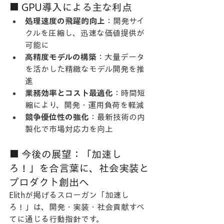
■ GPU導入による主な利点
処理速度の飛躍的向上
：開発サイ
クルを圧縮し、迅速な価値提供が
可能に
高精度モデルの構築
：大量データ
を活かした精緻なモデル開発を推
進
業務効率とコスト最適化
：時間短
縮により、開発・運用負荷を軽減
競争優位性の強化
：最新技術の内
製化で市場対応力を向上
■ 今後の展望：「加速し
ろ！」を合言葉に、社会実装と
プロダクト創出へ
Elithが掲げるスローガン「加速し
ろ！」は、開発・実装・社会貢献すべ
てに通じる行動指針です。 