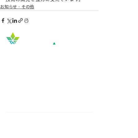
お知らせ・その他
Top
COMPANY
​企業概要
会社概要
Mission / Vision / Value
チーム紹介
WHAT WE DO
​事業紹介