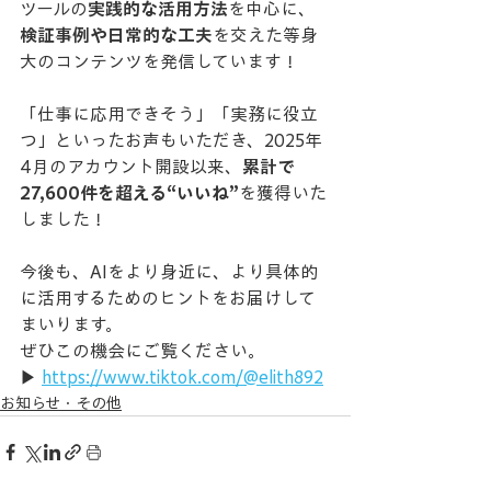
ツールの
実践的な活用方法
を中心に、
検証事例や日常的な工夫
を交えた等身
大のコンテンツを発信しています！
「仕事に応用できそう」「実務に役立
つ」といったお声もいただき、2025年
4月のアカウント開設以来、
累計で
27,600件を超える“いいね”
を獲得いた
しました！
今後も、AIをより身近に、より具体的
に活用するためのヒントをお届けして
まいります。
ぜひこの機会にご覧ください。
▶ 
https://www.tiktok.com/@elith892
お知らせ・その他