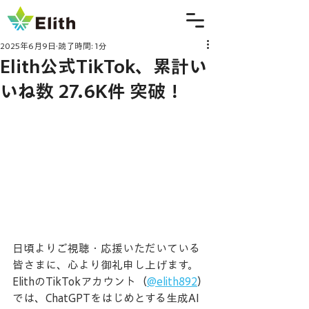
2025年6月9日
読了時間: 1分
Elith公式TikTok、累計い
いね数 27.6K件 突破！
日頃よりご視聴・応援いただいている
皆さまに、心より御礼申し上げます。
ElithのTikTokアカウント（
@elith892
）
では、ChatGPTをはじめとする生成AI