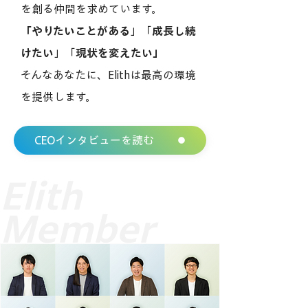
を創る仲間を求めています。​
「​
やりたいことがある
」「
成長し続
けたい
」「
現状を変えたい」
そんなあなたに、Elithは最高の環境
を提供します。
CEOインタビューを読む
Elith
Member