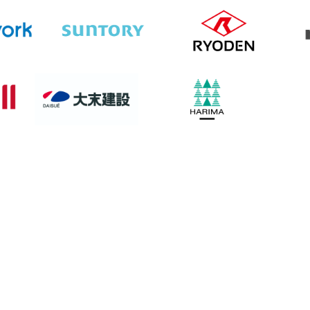
Who We Are