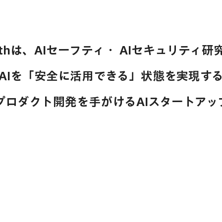
ithは、AIセーフティ・ AIセキュリティ
AIを「安全に活用できる」状態を実現す
プロダクト開発を手がけるAIスタートアッ
私たちについて