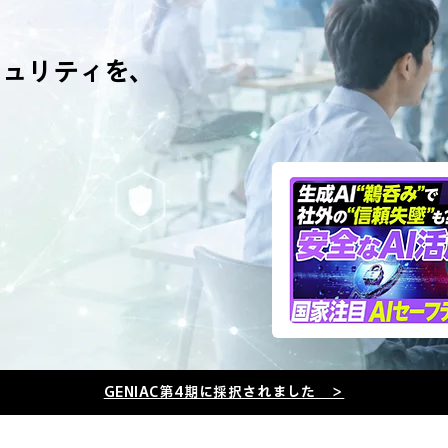
セキュリティを、
GENIAC第4期に採択されました ＞