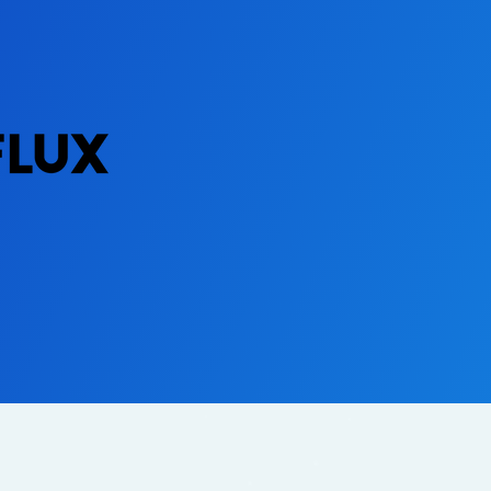
攻めと守りを両立
AIによる恩恵を最大化しつ
セキュアに運用も可能なA