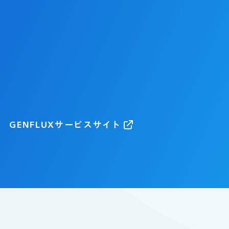
するAI活用を。
つ、
Iセーフティプラットフォーム
GENFLUXサービスサイト