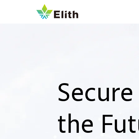
Secur
the Fut