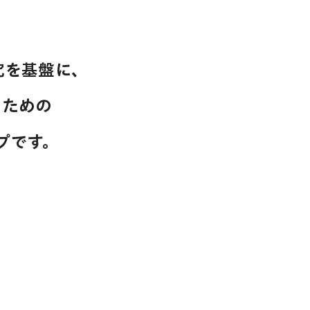
研究を基盤に、
るための
プです。