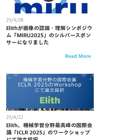
25/4/28
Elithが画像の認識・理解シンポジウ
ム「MIRU2025」のシルバースポン
サーになりました
Read More
25/4/22
Elith、機械学習分野最高峰の国際会
議「ICLR 2025」のワークショップ
にて論文採択