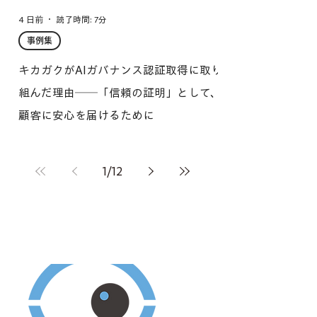
4 日前
読了時間: 7分
事例集
キカガクがAIガバナンス認証取得に取り
組んだ理由──「信頼の証明」として、
顧客に安心を届けるために
1
/
12