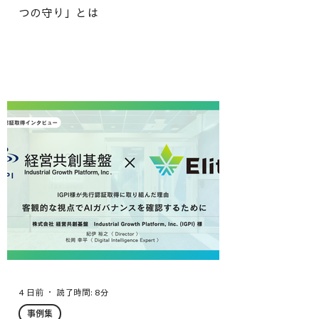
つの守り」とは
4 日前
読了時間: 8分
事例集