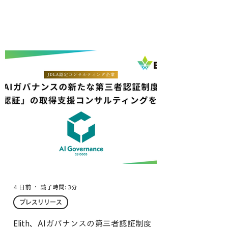
4 日前
読了時間: 3分
プレスリリース
Elith、AIガバナンスの第三者認証制度「C