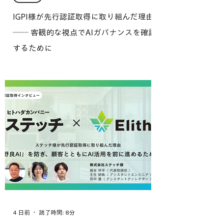
IGPI様が先行認証取得に取り組んだ理由
── 客観的な視点でAIガバナンスを確認
するために
4 日前
読了時間: 8分