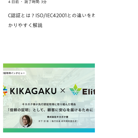
4 日前
読了時間: 3分
C認証とは？ISO/IEC42001との違いをわ
かりやすく解説