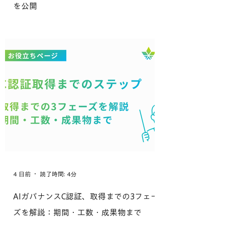
を公開
4 日前
読了時間: 4分
AIガバナンスC認証、取得までの3フェー
ズを解説：期間・工数・成果物まで