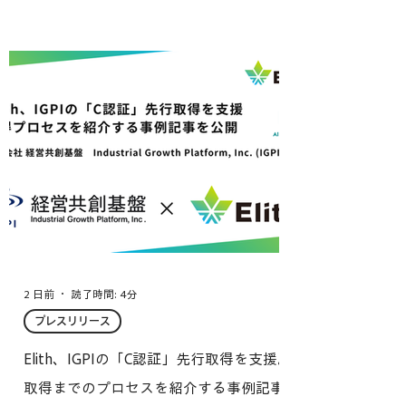
2 日前
読了時間: 4分
プレスリリース
Elith、IGPIの「C認証」先行取得を支援。
取得までのプロセスを紹介する事例記事