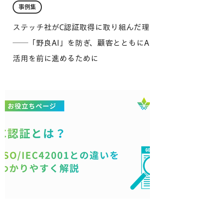
事例集
ステッチ社がC認証取得に取り組んだ理由
──「野良AI」を防ぎ、顧客とともにAI
活用を前に進めるために