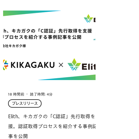
18 時間前
読了時間: 4分
プレスリリース
Elith、キカガクの「C認証」先行取得を支
援。認証取得プロセスを紹介する事例記
事を公開