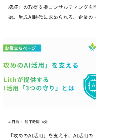
認証」の取得支援コンサルティングを開
始。生成AI時代に求められる、企業のAI
ガバナンス体制整備を支援
4 日前
読了時間: 4分
「攻めのAI活用」を支える、AI活用の「3