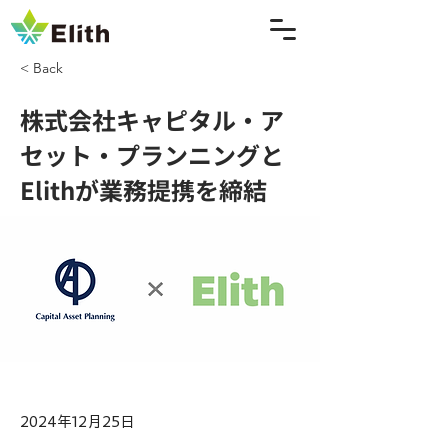
< Back
株式会社キャピタル・ア
セット・プランニングと
Elithが業務提携を締結
2024年12月25日