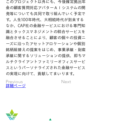
このプロジェクト以外にも、今後確定拠出年
金の顧客質問対応アバターＡＩシステムの開
発等についても共同で取り組んでいく予定で
す。人生100年時代、大相続時代が到来する
なか、CAP社の金融サービスにおける専門知
識とタックスマネジメントの統合サービスを
融合させることにより、顧客の個々の投資ニ
ーズに沿ったアセットアロケーションや個別
銘柄組替えの提案をはじめ、事業承継・財産
承継に関するソリューションの提供、即ちマ
ルチクライアントファミリーオフィスサービ
スというパーソナライズされた金融サービス
の実現に向けて、貢献してまいります。
Previous
Next
詳細ページ
Top