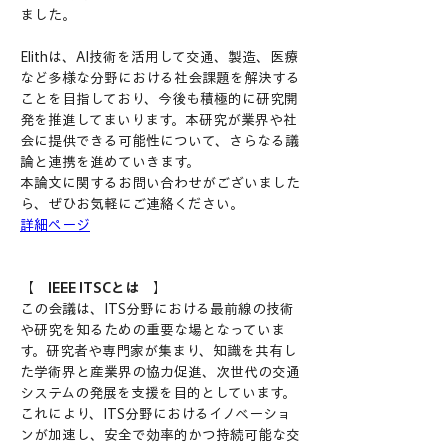
ました。
Elithは、AI技術を活用して交通、製造、医療
など多様な分野における社会課題を解決する
ことを目指しており、今後も積極的に研究開
発を推進してまいります。本研究が業界や社
会に提供できる可能性について、さらなる議
論と連携を進めていきます。
本論文に関するお問い合わせがございました
ら、ぜひお気軽にご連絡ください。
詳細ページ
【　
IEEE ITSCとは
　】
この会議は、ITS分野における最前線の技術
や研究を知るための重要な場となっていま
す。研究者や専門家が集まり、知識を共有し
た学術界と産業界の協力促進、次世代の交通
システムの発展を支援を目的としています。 
これにより、ITS分野におけるイノベーショ
ンが加速し、安全で効率的かつ持続可能な交