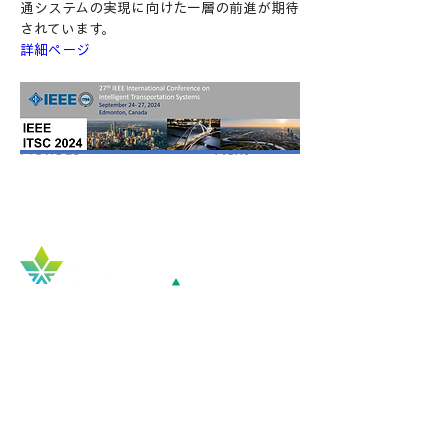
通システムの実現に向けた一層の前進が期待
されています。
詳細ページ
Previous
Next
Top
COMPANY
​企業概要
会社概要
Mission / Vision / Value