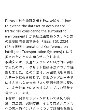
Elithの下村が筆頭著者を務めた論文「How 
to extend the dataset to account for 
traffic risk considering the surrounding 
environment」が高度道路交通システム分野
の主要国際会議である 「IEEE ITSC 2024 
(27th IEEE International Conference on 
Intelligent Transportation Systems)」に採
択されたことをお知らせいたします。
本論文では、交通リスクをより包括的に評価
するためのデータセット拡張手法について提
案しました。この手法は、周囲環境を考慮し
たデータ拡張を通じて、従来のアプローチで
は捉えきれなかったリスク要因を精密に反映
し、安全性向上に寄与するAIモデルの開発を
目指しています。
下村は、発表セッションにおいて研究の背
景、方法論、実験結果、そして交通システム
への実用的インパクトについて詳細を報告し