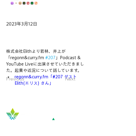
2023年3月12日
株式会社Elithより若林、井上が
「regonn&curry.fm 
#207
」Podcast & 
YouTube Liveに出演させていただきまし
た。起業や近況について話しています。
regonn&curry.fm「#207 ゲスト 
Previous
Next
Elith(エリス) さん」
Top