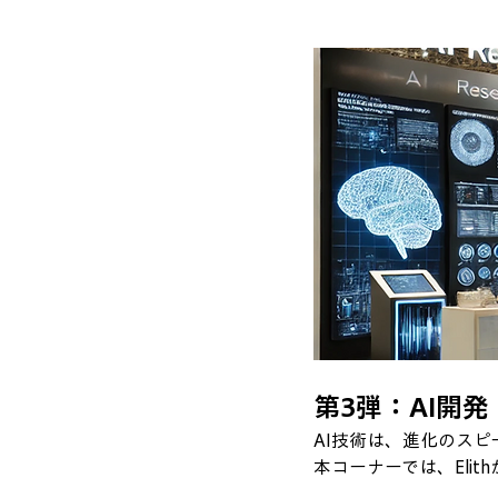
第3弾：AI開
AI技術は、進化のス
本コーナーでは、Eli