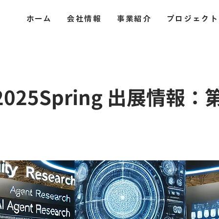
ホーム
会社情報
事業紹介
プロジェクト
2025Spring 出展情報：