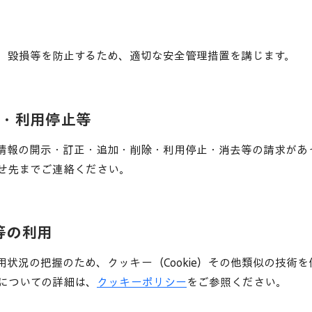
、毀損等を防止するため、適切な安全管理措置を講じます。
正・利用停止等
情報の開示・訂正・追加・削除・利用停止・消去等の請求があ
せ先までご連絡ください。
）等の利用
状況の把握のため、クッキー（Cookie）その他類似の技術
についての詳細は、
クッキーポリシー
をご参照ください。