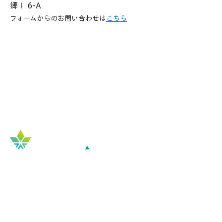
郷Ⅰ 6-A
​フォームからのお問い合わせは
こちら
Top
COMPANY
​企業概要
会社概要