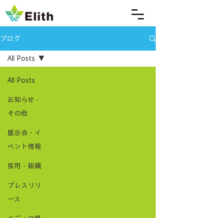
ブログ
All Posts
All Posts
お知らせ・
その他
展示会・イ
ベント情報
採用・組織
プレスリリ
ース