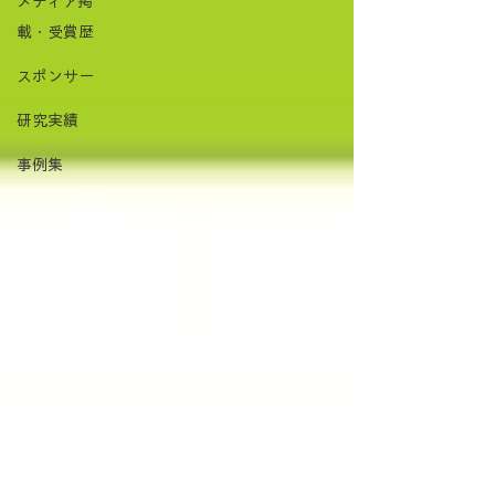
メディア掲
載・受賞歴
スポンサー
研究実績
事例集