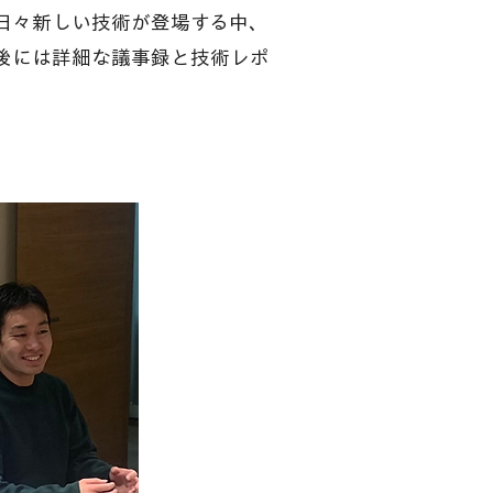
。日々新しい技術が登場する中、
後には詳細な議事録と技術レポ