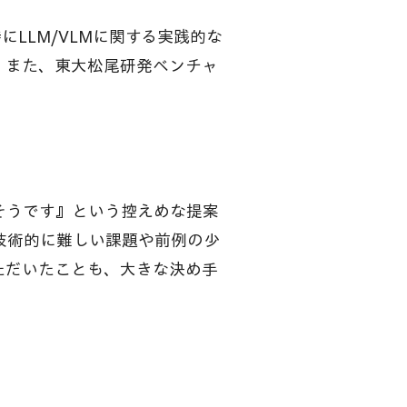
にLLM/VLMに関する実践的な
。また、東大松尾研発ベンチャ
​
そうです』という控えめな提案
、技術的に難しい課題や前例の少
ただいたことも、大きな決め手