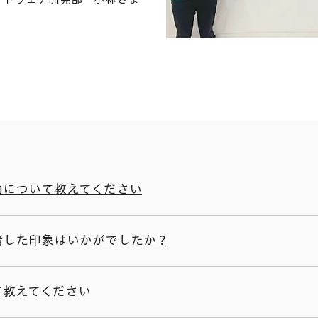
理由について教えてください
緒した印象はいかがでしたか？
て教えてください