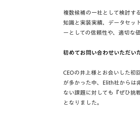
複数候補の一社として検討する中
知識と実装実績、データセッ
ーとしての信頼性や、適切な価
初めてお問い合わせいただいた
CEOの井上様とお会いした初
が多かった中、Elith社か
ない課題に対しても『ぜひ挑
となりました。