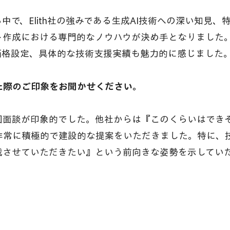
で、Elith社の強みである生成AI技術への深い知見、特
ト作成における専門的なノウハウが決め手となりました
格設定、具体的な技術支援実績も魅力的に感じました。 
際のご印象をお聞かせください。
回面談が印象的でした。他社からは『このくらいはでき
らは非常に積極的で建設的な提案をいただきました。特に
戦させていただきたい』という前向きな姿勢を示してい