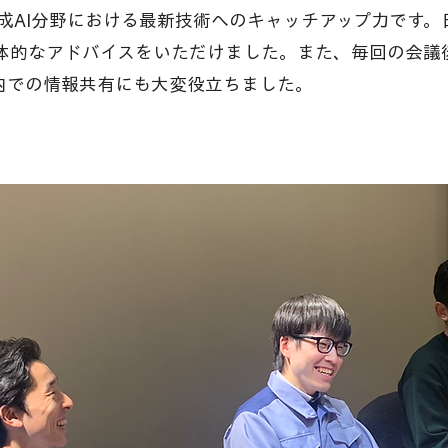
、生成AI分野における最新技術へのキャッチアップ力です
的なアドバイスをいただけました。また、毎回の会議
内での情報共有にも大変役立ちました。