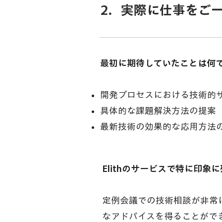
2．実際に仕事をご
最初に期待していたことは何て
開発プロセスにおける技術的サ
具体的な課題解決方法の提案
最新技術の効果的な応用方法
Elithのサービスで特に印
​定例会議での技術相談が非
なアドバイスを得ることが