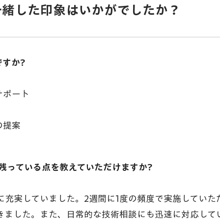
一緒した印象はいかがでしたか？
゙すか?
ポート
の提案
象に残っている点を教えていただけますか?
常に充実していました。2週間に1度の頻度で実施してい
できました。また、日常的な技術相談にも迅速に対応して