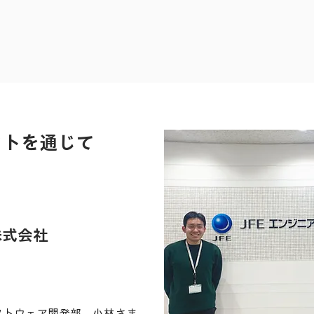
ェクトを通じて
式会社 ​
ソフトウェア開発部 小林さま