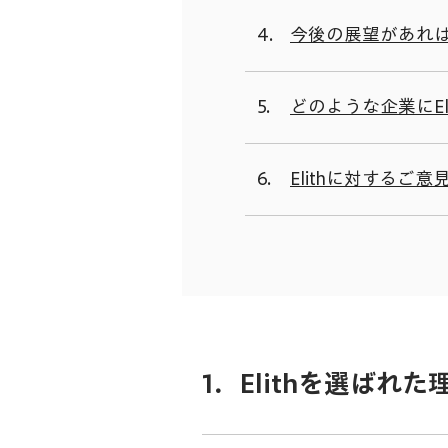
4.
今後の展望があれ
5.
どのような企業にE
6.
Elithに対する
1．Elithを選ばれ