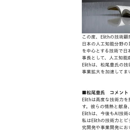
この度、Elithの技
日本の人工知能分野の
を中心とする技術で日
事長として、人工知能
Elithは、松尾豊氏
事業拡大を加速してま
■松尾豊氏　コメント
Elithは高度な技術
す。彼らの情熱と献身
Elithは、今後もA
私はElithの技術力
究開発や事業開発にお