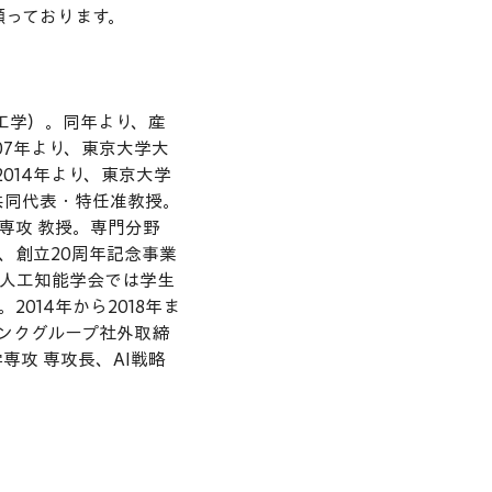
願っております。
（工学）。同年より、産
07年より、東京大学大
014年より、東京大学
共同代表・特任准教授。
専攻 教授。専門分野
、創立20周年記念事業
賞。人工知能学会では学生
014年から2018年ま
バンクグループ社外取締
専攻 専攻長、AI戦略