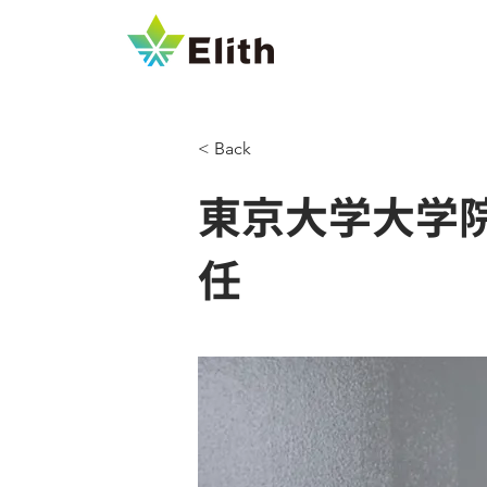
< Back
東京大学大学院
任