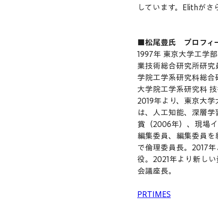
しています。Elith
■松尾豊氏　プロフィ
1997年 東京大学工
業技術総合研究所研究員
学院工学系研究科総合
大学院工学系研究科 
2019年より、東京大
は、人工知能、深層学
賞（2006年）、現場
編集委員、編集委員を経
で倫理委員長。2017
役。2021年より新し
会議座長。
PRTIMES