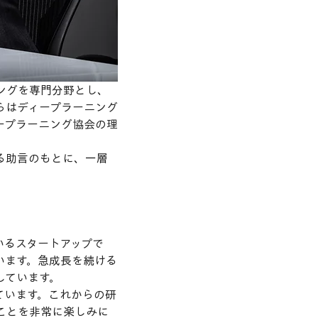
ニングを専門分野とし、
らはディープラーニング
ープラーニング協会の理
する助言のもとに、一層
いるスタートアップで
います。急成長を続ける
しています。
ています。これからの研
ことを非常に楽しみに