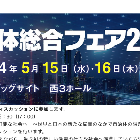
ディスカッションに参加します」
16：30（17：00）
可能な社会へ　～世界と日本の新たな局面のなかで自治体の課題
ッションを行います。
えながら、生成AIの新しい活用の仕方や社会へ促進していく方