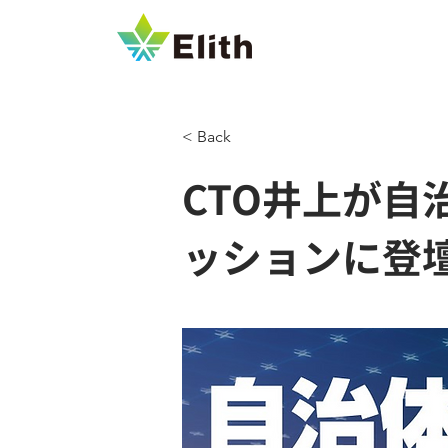
< Back
CTO井上が自
ッションに登