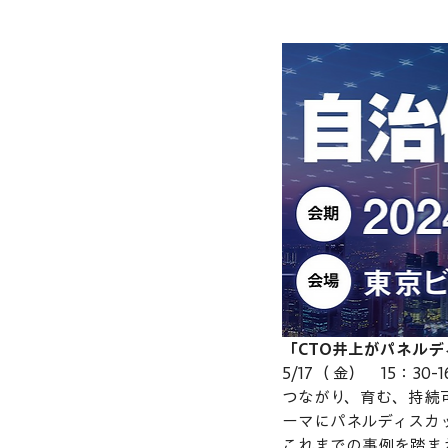
「CTO井上がパネル
5/17（ 金）　15：30-
つながり、育む、持続
ーマにパネルディスカ
これまでの事例を踏ま