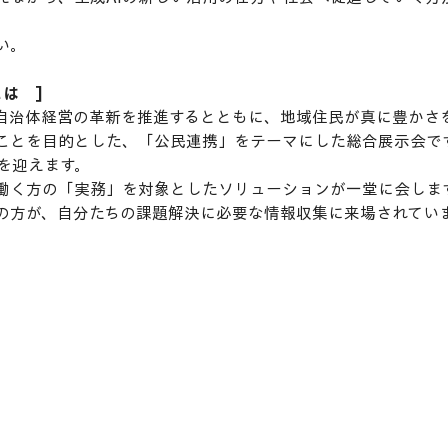
い。
は　]
自治体経営の革新を推進するとともに、地域住民が真に豊かさ
ことを目的とした、「公民連携」をテーマにした総合展示会です。
を迎えます。
働く方の「実務」を対象としたソリューションが一堂に会します
の方が、自分たちの課題解決に必要な情報収集に来場されてい