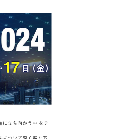
に立ち向かう～ をテ
法について深く掘り下